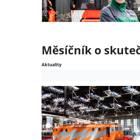
Měsíčník o skute
Aktuality