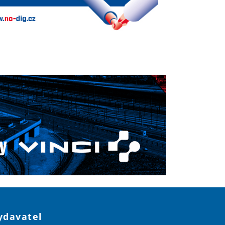
ydavatel