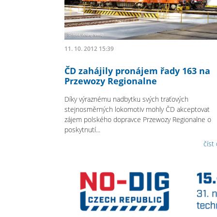
11. 10. 2012 15:39
ČD zahájily pronájem řady 163 na
Przewozy Regionalne
Díky výraznému nadbytku svých traťových
stejnosměrných lokomotiv mohly ČD akceptovat
zájem polského dopravce Przewozy Regionalne o
poskytnutí...
číst