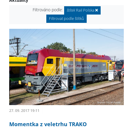
Aktuality
Filtrováno podle:
štítek
Rail Polska
Filtrovat podle štítků
27. 09. 2017 19:11
Momentka z veletrhu TRAKO