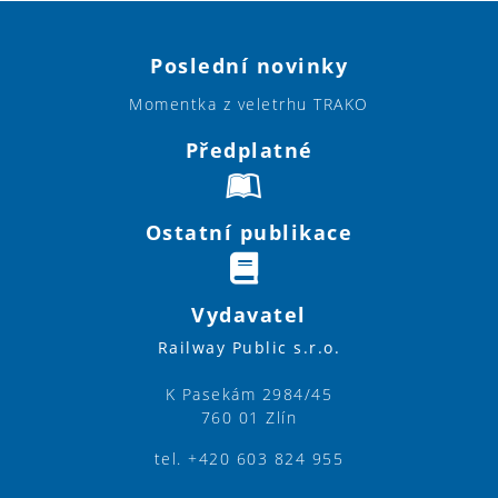
Poslední novinky
Momentka z veletrhu TRAKO
Předplatné
Ostatní publikace
Vydavatel
Railway Public s.r.o.
K Pasekám 2984/45
760 01 Zlín
tel. +420 603 824 955