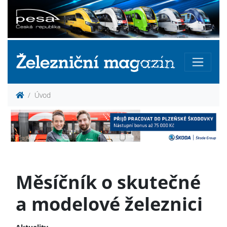
Úvod
Měsíčník o skutečné
a modelové železnici