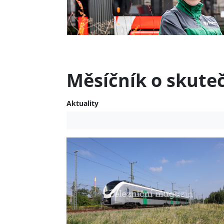
Měsíčník o skute
Aktuality