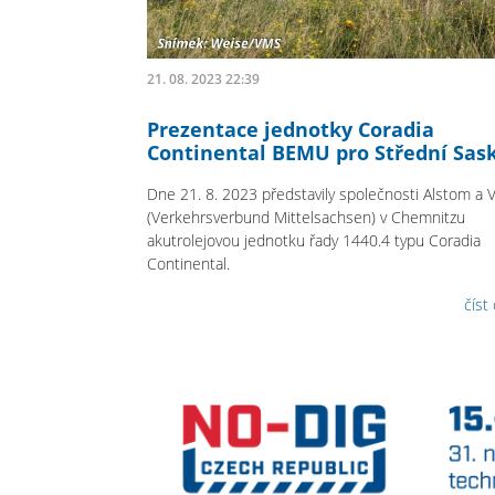
21. 08. 2023 22:39
Prezentace jednotky Coradia
Continental BEMU pro Střední Sas
Dne 21. 8. 2023 představily společnosti Alstom a
(Verkehrsverbund Mittelsachsen) v Chemnitzu
akutrolejovou jednotku řady 1440.4 typu Coradia
Continental.
číst