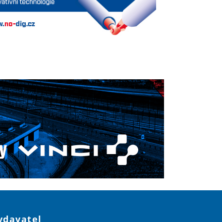
ydavatel