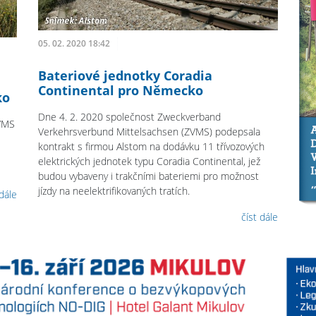
05. 02. 2020 18:42
Bateriové jednotky Coradia
Continental pro Německo
ko
Dne 4. 2. 2020 společnost Zweckverband
 VMS
Verkehrsverbund Mittelsachsen (ZVMS) podepsala
kontrakt s firmou Alstom na dodávku 11 třívozových
elektrických jednotek typu Coradia Continental, jež
budou vybaveny i trakčními bateriemi pro možnost
jízdy na neelektrifikovaných tratích.
 dále
číst dále