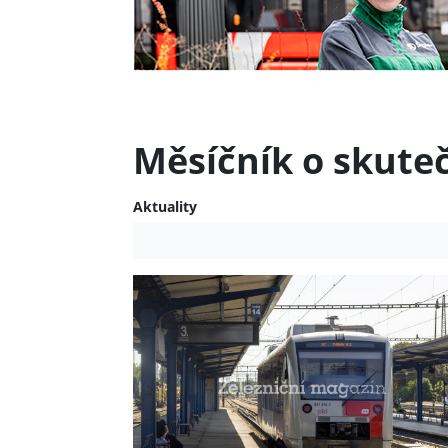
Měsíčník o skute
Aktuality