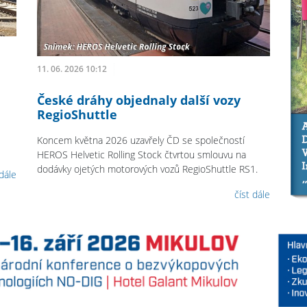
11. 06. 2026 10:12
České dráhy objednaly další vozy
RegioShuttle
Koncem května 2026 uzavřely ČD se společností
HEROS Helvetic Rolling Stock čtvrtou smlouvu na
dodávky ojetých motorových vozů RegioShuttle RS1.
 dále
číst dále