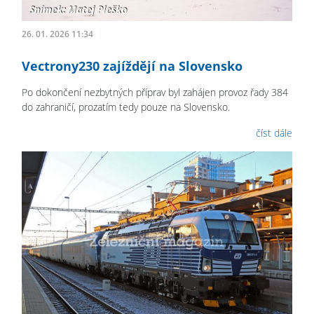
26. 01. 2026 11:34
Vectrony230 zajíždějí na Slovensko
Po dokončení nezbytných příprav byl zahájen provoz řady 384
do zahraničí, prozatím tedy pouze na Slovensko.
číst dále