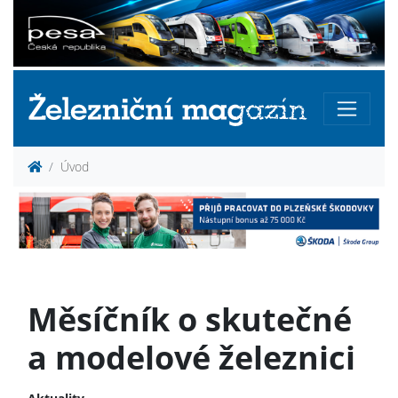
Úvod
Měsíčník o skutečné
a modelové železnici