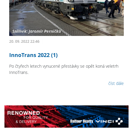
20. 09. 2022 22:46
InnoTrans 2022 (1)
Po čtyřech letech vynucené přestávky se opět koná veletrh
InnoTrans.
číst dále