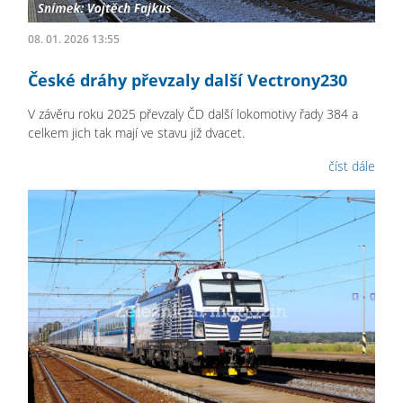
08. 01. 2026 13:55
České dráhy převzaly další Vectrony230
V závěru roku 2025 převzaly ČD další lokomotivy řady 384 a
celkem jich tak mají ve stavu již dvacet.
číst dále