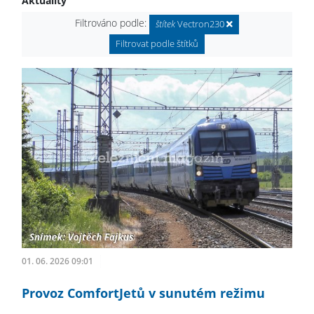
Aktuality
Filtrováno podle:
štítek
Vectron230
Filtrovat podle štítků
01. 06. 2026 09:01
Provoz ComfortJetů v sunutém režimu