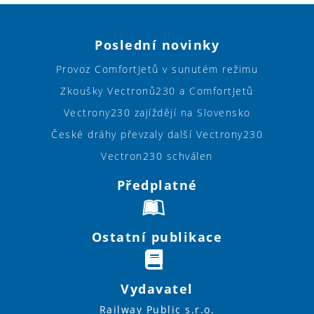
Poslední novinky
Provoz ComfortJetů v sunutém režimu
Zkoušky Vectronů230 a ComfortJetů
Vectrony230 zajíždějí na Slovensko
České dráhy převzaly další Vectrony230
Vectron230 schválen
Předplatné
Ostatní publikace
Vydavatel
Railway Public s.r.o.