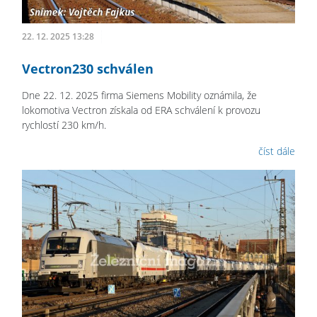
22. 12. 2025 13:28
Vectron230 schválen
Dne 22. 12. 2025 firma Siemens Mobility oznámila, že
lokomotiva Vectron získala od ERA schválení k provozu
rychlostí 230 km/h.
číst dále