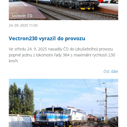
24. 09. 2025 11:05
Vectron230 vyrazil do provozu
Ve středu 24. 9. 2025 nasadily ČD do (zkušebního) provozu
poprvé jednu z lokomotiv řady 384 s maximální rychlostí 230
km/h.
číst dále