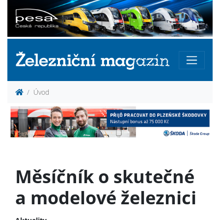
Úvod
Měsíčník o skutečné
a modelové železnici