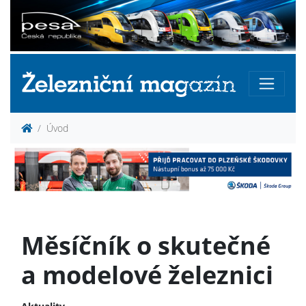
Úvod
Měsíčník o skutečné
a modelové železnici