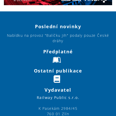
Poslední novinky
Nabídku na provoz "Balíčku Jih" podaly pouze České
dráhy
Předplatné
Ostatní publikace
Vydavatel
Railway Public s.r.o.
K Pasekám 2984/45
760 01 Zlín