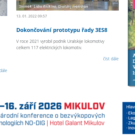
13. 01. 2022 09:57
Dokončování prototypu řady 3ES8
V roce 2021 vyrobil podnik Uralskije lokomotivy
celkem 117 elektrických lokomotiv.
číst dále
 dále