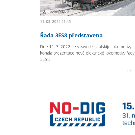
11. 03. 2022 21:45
Řada 3ES8 představena
Dne 11. 3. 2022 se v závodě Uralskije lokomotivy
konala prezentace nové elektrické lokomotivy řady
3ES8.
číst