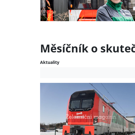
Měsíčník o skute
Aktuality