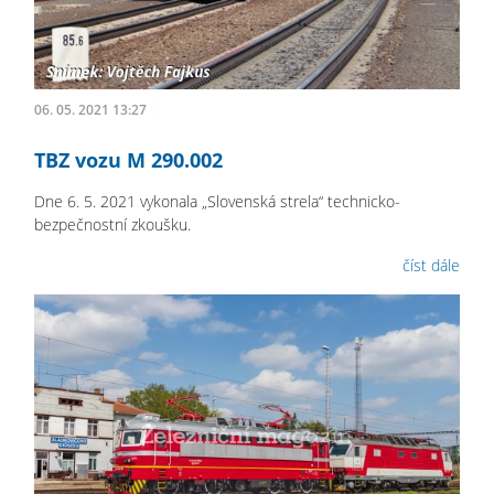
06. 05. 2021 13:27
TBZ vozu M 290.002
Dne 6. 5. 2021 vykonala „Slovenská strela“ technicko-
bezpečnostní zkoušku.
číst dále