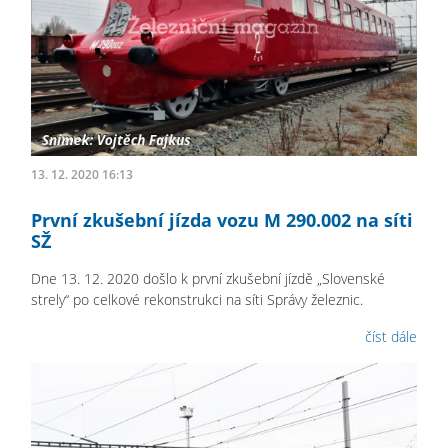
13. 12. 2020 16:13
První zkušební jízda vozu M 290.002 na síti
SŽ
Dne 13. 12. 2020 došlo k první zkušební jízdě „Slovenské
strely“ po celkové rekonstrukci na síti Správy železnic.
číst dále