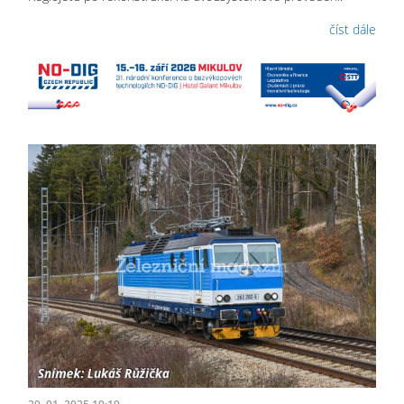
číst dále