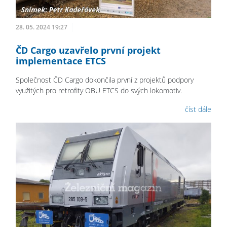
28. 05. 2024 19:27
ČD Cargo uzavřelo první projekt
implementace ETCS
Společnost ČD Cargo dokončila první z projektů podpory
využitých pro retrofity OBU ETCS do svých lokomotiv.
číst dále