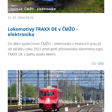
21. 05. 2024 09:29
Lokomotivy TRAXX DE v ČMŽO -
elektronika
Do dílen společnosti ČMŽO - elektronika v Hranicích jsou již
od začátku roku 2022 postupně přistavovány lokomotivy typu
TRAXX DE z parku poolu Akiem.
číst dále