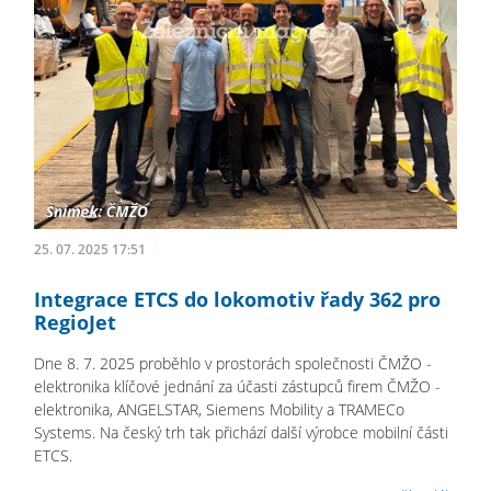
25. 07. 2025 17:51
Integrace ETCS do lokomotiv řady 362 pro
RegioJet
Dne 8. 7. 2025 proběhlo v prostorách společnosti ČMŽO -
elektronika klíčové jednání za účasti zástupců firem ČMŽO -
elektronika, ANGELSTAR, Siemens Mobility a TRAMECo
Systems. Na český trh tak přichází další výrobce mobilní části
ETCS.