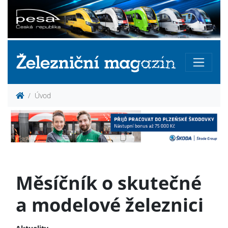
Úvod
Měsíčník o skutečné
a modelové železnici