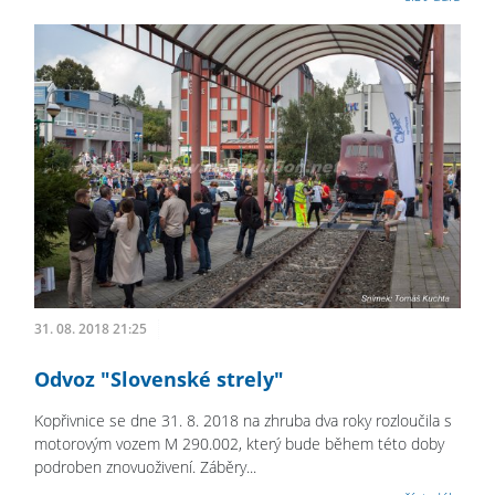
31. 08. 2018 21:25
Odvoz "Slovenské strely"
Kopřivnice se dne 31. 8. 2018 na zhruba dva roky rozloučila s
motorovým vozem M 290.002, který bude během této doby
podroben znovuoživení. Záběry...