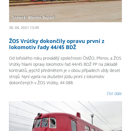
30. 04. 2021 13:39
ŽOS Vrútky dokončily opravu první z
lokomotiv řady 44/45 BDŽ
Od loňského roku provádějí společnosti ČMŽO, Přerov, a ŽOS
Vrútky hlavní opravy lokomotiv řad 44/45 BDŽ PP na základě
kontraktů, jejichž předmětem je v obou případech vždy deset
strojů. Nyní vyjela na zkušební jízdu první z lokomotiv
dokončených v ŽOS Vrútky, 44 088.
číst dále