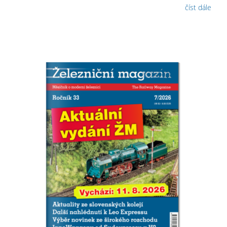
číst dále