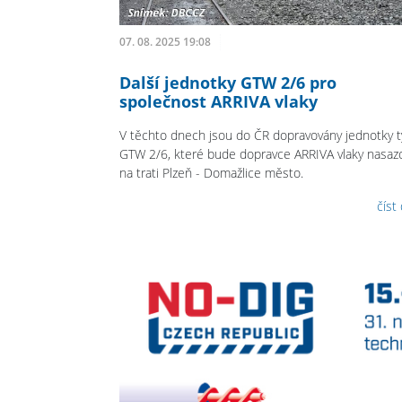
07. 08. 2025 19:08
Další jednotky GTW 2/6 pro
společnost ARRIVA vlaky
V těchto dnech jsou do ČR dopravovány jednotky 
GTW 2/6, které bude dopravce ARRIVA vlaky nasaz
na trati Plzeň - Domažlice město.
číst