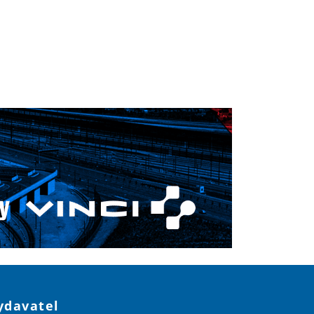
ydavatel