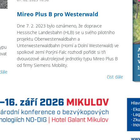
Mireo Plus B pro Westerwald
Dne 7. 2. 2023 bylo oznámeno, že dopravce
Hessische Landesbahn (HLB) se u svého pilotního
projektu Oberwesterwaldbahn a
Unterwesterwaldbahn (Horní a Dolní Westerwald) ve
typu
spolkové zemí Porýní-Falc rozhodl pořídit si tři
ovat
dvouvozové akutrolejové jednotky typu Mireo Plus B
od firmy Siemens Mobility.
 dále
číst dále