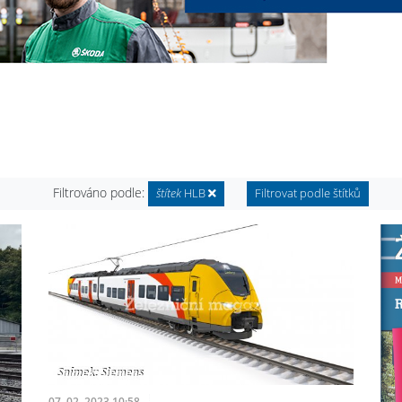
Filtrováno podle:
štítek
HLB
Filtrovat podle štítků
07. 02. 2023 10:58