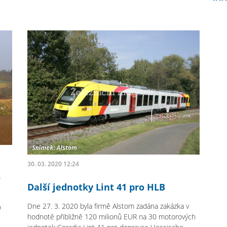
30. 03. 2020 12:24
o
Další jednotky Lint 41 pro HLB
Dne 27. 3. 2020 byla firmě Alstom zadána zakázka v
o
hodnotě přibližně 120 milionů EUR na 30 motorových