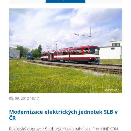
05. 09. 2012 18:17
Modernizace elektrických jednotek SLB v
ČR
Rakouský dopravce Salzburger Lokalbahn si u firem INEKON