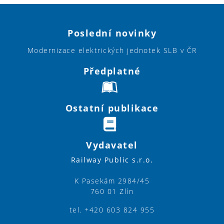
Poslední novinky
Modernizace elektrických jednotek SLB v ČR
Předplatné
Ostatní publikace
Vydavatel
Railway Public s.r.o.
K Pasekám 2984/45
760 01 Zlín
tel. +420 603 824 955