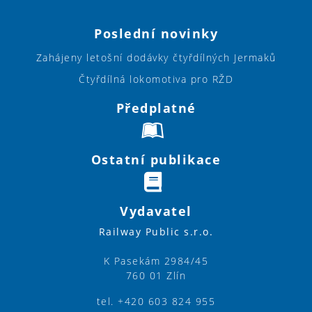
Poslední novinky
Zahájeny letošní dodávky čtyřdílných Jermaků
Čtyřdílná lokomotiva pro RŽD
Předplatné
Ostatní publikace
Vydavatel
Railway Public s.r.o.
K Pasekám 2984/45
760 01 Zlín
tel. +420 603 824 955