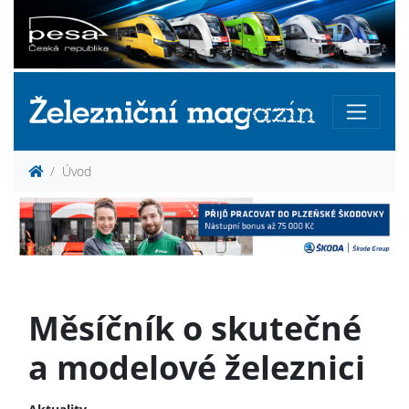
Úvod
Měsíčník o skutečné
a modelové železnici