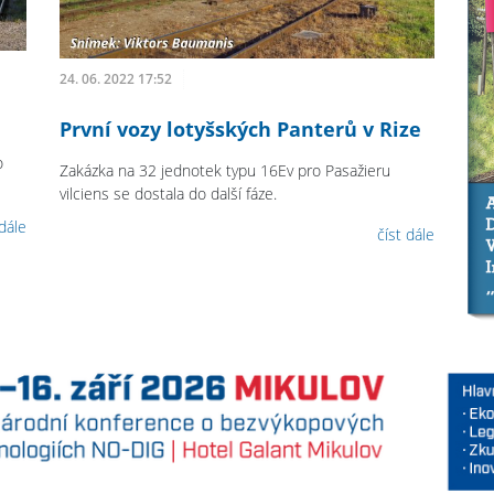
24. 06. 2022 17:52
První vozy lotyšských Panterů v Rize
o
Zakázka na 32 jednotek typu 16Ev pro Pasažieru
vilciens se dostala do další fáze.
 dále
číst dále