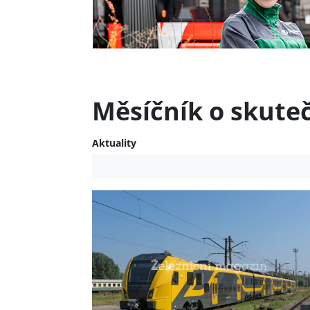
Měsíčník o skute
Aktuality