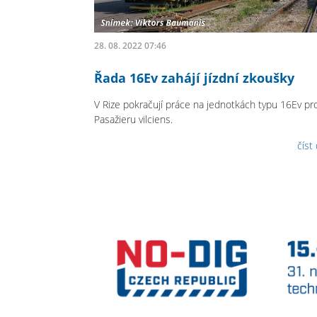
28. 08. 2022 07:46
Řada 16Ev zahájí jízdní zkoušky
V Rize pokračují práce na jednotkách typu 16Ev pr
Pasažieru vilciens.
číst