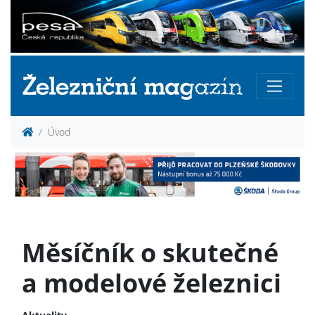
Úvod
Měsíčník o skutečné
a modelové železnici