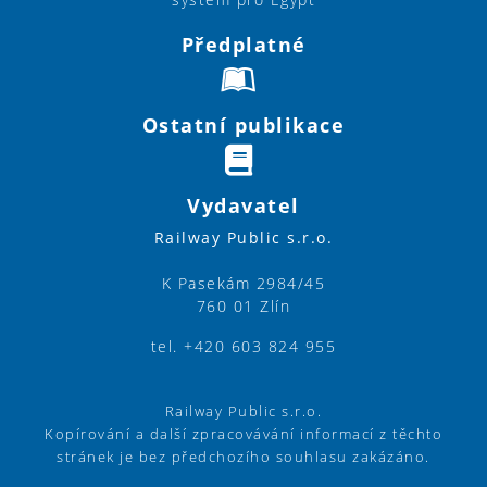
Předplatné
Ostatní publikace
Vydavatel
Railway Public s.r.o.
K Pasekám 2984/45
760 01 Zlín
tel. +420 603 824 955
Railway Public s.r.o.
Kopírování a další zpracovávání informací z těchto
stránek je bez předchozího souhlasu zakázáno.