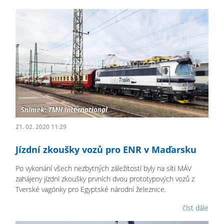
21. 02. 2020 11:29
Jízdní zkoušky vozů pro ENR v Maďarsku
Po vykonání všech nezbytných záležitostí byly na síti MÁV
zahájeny jízdní zkoušky prvních dvou prototypových vozů z
Tverské vagónky pro Egyptské národní železnice.
číst dále