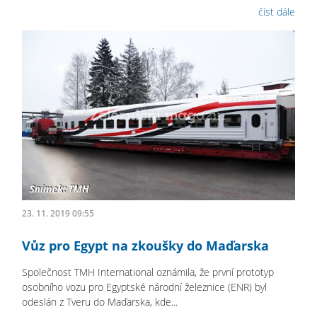
číst dále
23. 11. 2019 09:55
Vůz pro Egypt na zkoušky do Maďarska
Společnost TMH International oznámila, že první prototyp
osobního vozu pro Egyptské národní železnice (ENR) byl
odeslán z Tveru do Maďarska, kde...