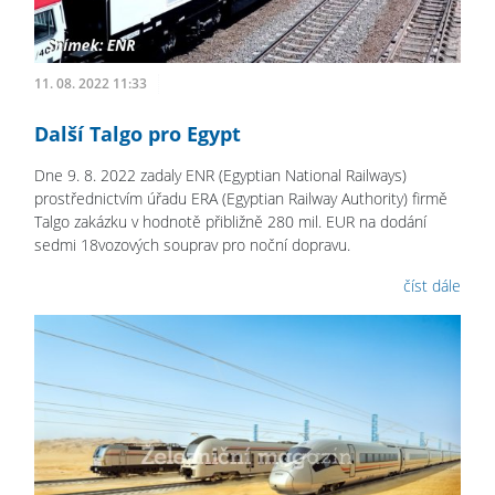
11. 08. 2022 11:33
Další Talgo pro Egypt
Dne 9. 8. 2022 zadaly ENR (Egyptian National Railways)
prostřednictvím úřadu ERA (Egyptian Railway Authority) firmě
Talgo zakázku v hodnotě přibližně 280 mil. EUR na dodání
sedmi 18vozových souprav pro noční dopravu.
číst dále