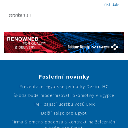
číst dále
stránka 1 z 1
Poslední novinky
Prezentace egyptské jednotky Desiro HC
Škoda bude modernizovat lokomotivy v Egyptě
TMH zajistí údržbu vozů ENR
Další Talgo pro Egypt
Firma Siemens podepsala kontrakt na železniční
systém pro Egypt