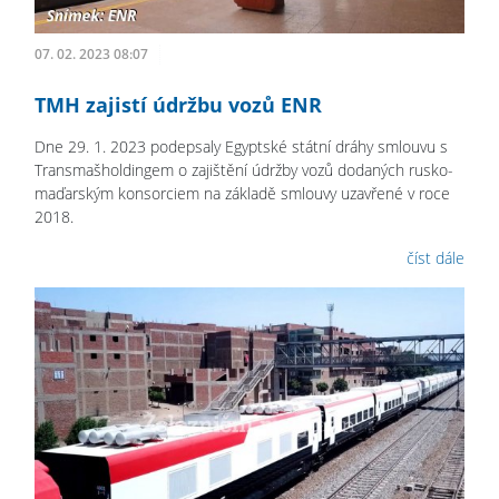
07. 02. 2023 08:07
TMH zajistí údržbu vozů ENR
Dne 29. 1. 2023 podepsaly Egyptské státní dráhy smlouvu s
Transmašholdingem o zajištění údržby vozů dodaných rusko-
maďarským konsorciem na základě smlouvy uzavřené v roce
2018.
číst dále