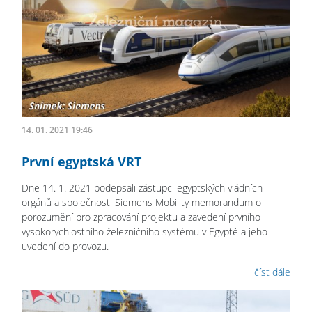
14. 01. 2021 19:46
První egyptská VRT
Dne 14. 1. 2021 podepsali zástupci egyptských vládních
orgánů a společnosti Siemens Mobility memorandum o
porozumění pro zpracování projektu a zavedení prvního
vysokorychlostního železničního systému v Egyptě a jeho
uvedení do provozu.
číst dále