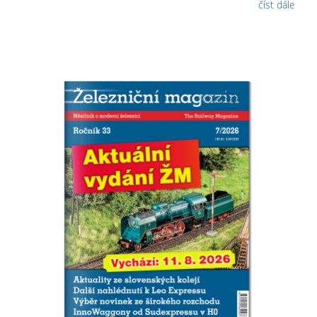
číst dále