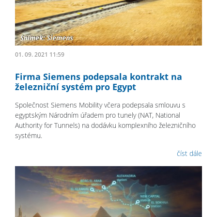
01. 09. 2021 11:59
Firma Siemens podepsala kontrakt na
železniční systém pro Egypt
Společnost Siemens Mobility včera podepsala smlouvu s
egyptským Národním úřadem pro tunely (NAT, National
Authority for Tunnels) na dodávku komplexního železničního
systému.
číst dále