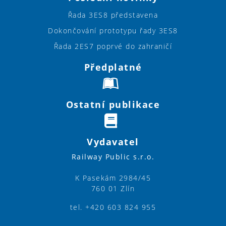
Řada 3ES8 představena
Dokončování prototypu řady 3ES8
Řada 2ES7 poprvé do zahraničí
Předplatné
Ostatní publikace
Vydavatel
Railway Public s.r.o.
K Pasekám 2984/45
760 01 Zlín
tel. +420 603 824 955