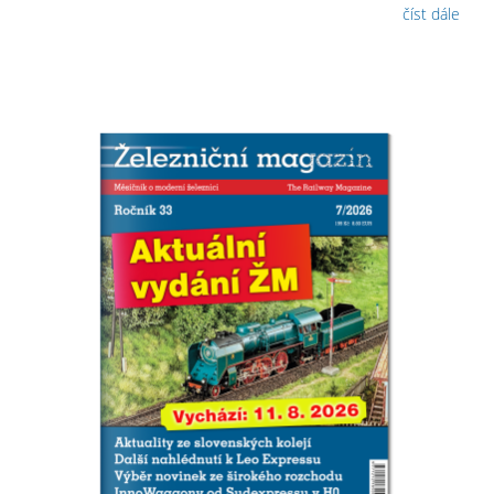
číst dále