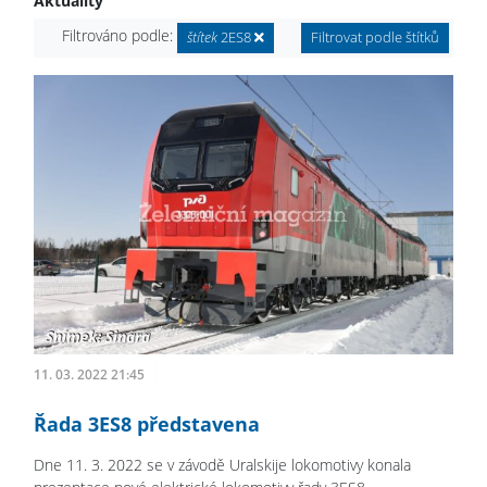
Aktuality
Filtrováno podle:
štítek
2ES8
Filtrovat podle štítků
11. 03. 2022 21:45
Řada 3ES8 představena
Dne 11. 3. 2022 se v závodě Uralskije lokomotivy konala