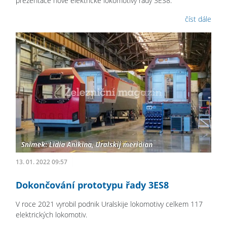
prezentace nové elektrické lokomotivy řady 3ES8.
číst dále
13. 01. 2022 09:57
Dokončování prototypu řady 3ES8
V roce 2021 vyrobil podnik Uralskije lokomotivy celkem 117
elektrických lokomotiv.