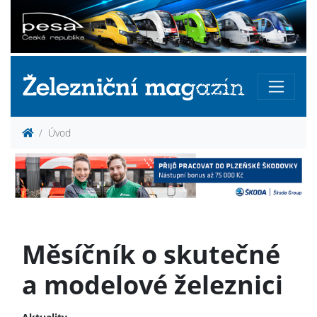
Úvod
Měsíčník o skutečné
a modelové železnici