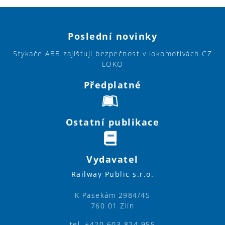
Poslední novinky
Stykače ABB zajišťují bezpečnost v lokomotivách CZ
LOKO
Předplatné
Ostatní publikace
Vydavatel
Railway Public s.r.o.
K Pasekám 2984/45
760 01 Zlín
tel. +420 603 824 955