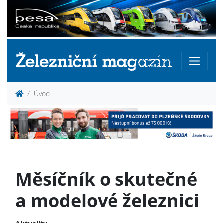
Úvod
Měsíčník o skutečné
a modelové železnici