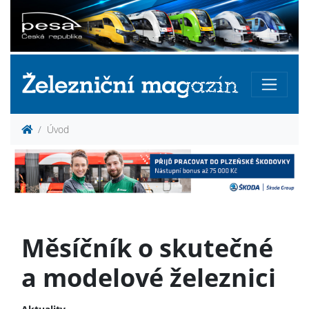
Úvod
Měsíčník o skutečné
a modelové železnici