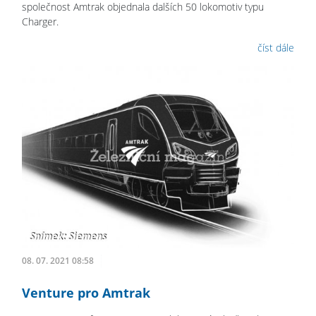
společnost Amtrak objednala dalších 50 lokomotiv typu
Charger.
číst dále
08. 07. 2021 08:58
Venture pro Amtrak