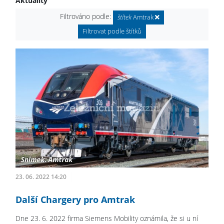
Aktuality
Filtrováno podle:
štítek
Amtrak
Filtrovat podle štítků
23. 06. 2022 14:20
Další Chargery pro Amtrak
Dne 23. 6. 2022 firma Siemens Mobility oznámila, že si u ní