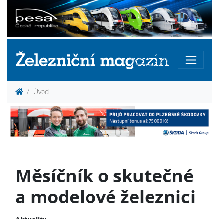
Úvod
Měsíčník o skutečné
a modelové železnici