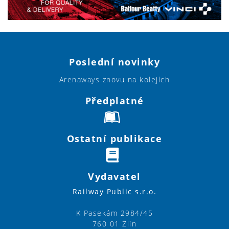
Poslední novinky
Arenaways znovu na kolejích
Předplatné
Ostatní publikace
Vydavatel
Railway Public s.r.o.
K Pasekám 2984/45
760 01 Zlín