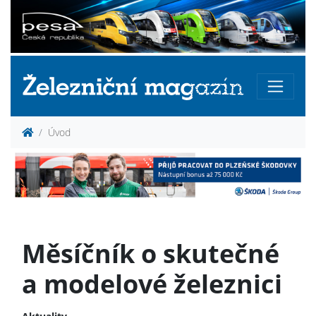
Úvod
Měsíčník o skutečné
a modelové železnici