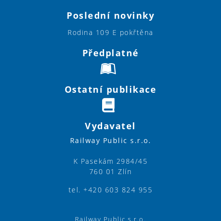
Poslední novinky
Rodina 109 E pokřtěna
Předplatné
Ostatní publikace
Vydavatel
Railway Public s.r.o.
K Pasekám 2984/45
760 01 Zlín
tel. +420 603 824 955
Railway Public s.r.o.