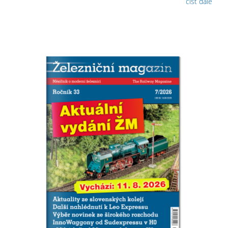
číst dále