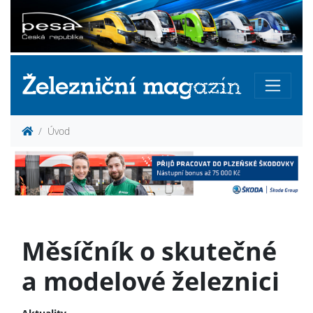
Úvod
Měsíčník o skutečné
a modelové železnici