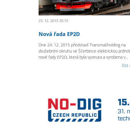
25. 12. 2015 20:15
Nová řada EP2D
Dne 24. 12. 2015 představil Transmašholding na
zkušebním okruhu ve Ščerbince elektrickou jedno
nové řady EP2D, která byla vyvinuta a vyrobena v...
číst