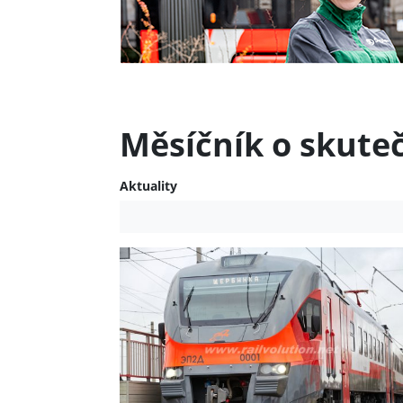
Měsíčník o skute
Aktuality