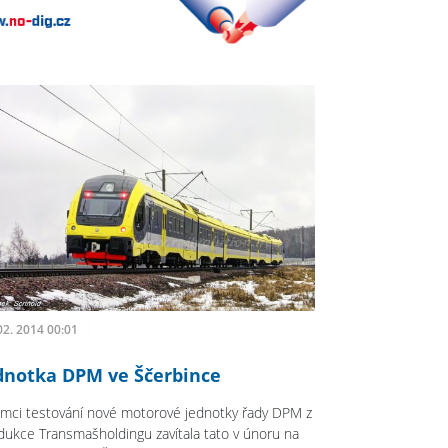
02. 2014 00:01
dnotka DPM ve Ščerbince
ámci testování nové motorové jednotky řady DPM z
dukce Transmašholdingu zavítala tato v únoru na