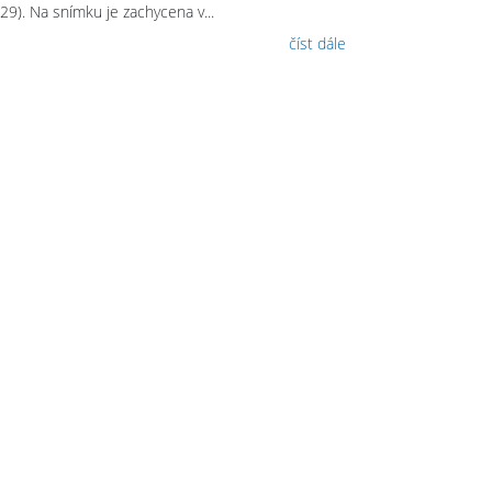
 29). Na snímku je zachycena v...
číst dále