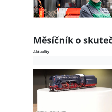
Měsíčník o skute
Aktuality