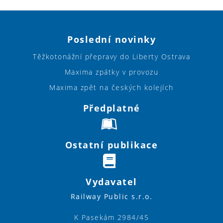
Poslední novinky
Těžkotonážní přepravy do Liberty Ostrava
Maxima zpátky v provozu
Maxima zpět na českých kolejích
Předplatné
Ostatní publikace
Vydavatel
Railway Public s.r.o.
K Pasekám 2984/45