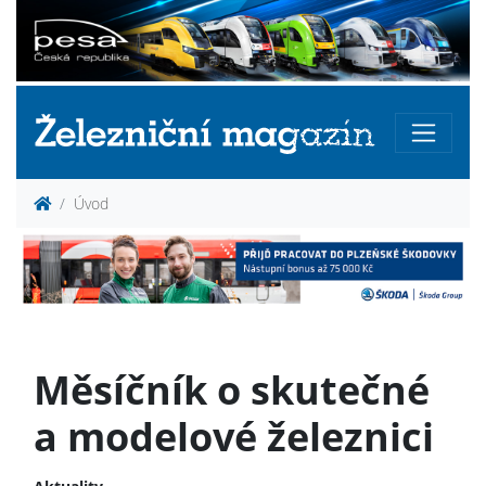
Úvod
Měsíčník o skutečné
a modelové železnici