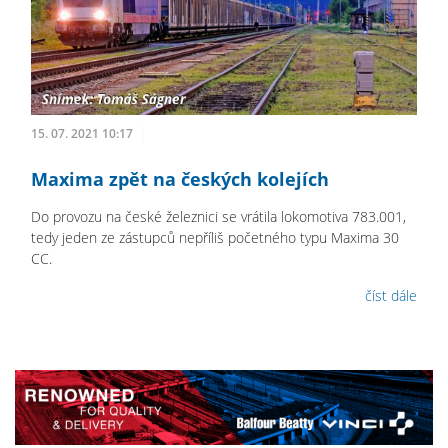
15. 07. 2021 10:17
Maxima zpět na českých kolejích
Do provozu na české železnici se vrátila lokomotiva 783.001,
tedy jeden ze zástupců nepříliš početného typu Maxima 30
CC.
číst dále