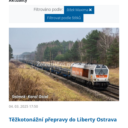
Aktuality
Filtrováno podle:
štítek
Maxima
Filtrovat podle štítků
04. 03. 2025 17:50
Těžkotonážní přepravy do Liberty Ostrava