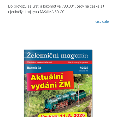
Do provozu se vrátila lokomotiva 783.001, tedy na české síti
ojedinělý stroj typu MAXIMA 30 CC.
číst dále