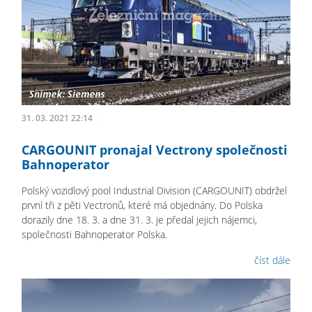
31. 03. 2021 22:14
CARGOUNIT pronajal Vectrony společnosti
Bahnoperator
Polský vozidlový pool Industrial Division (CARGOUNIT) obdržel
první tři z pěti Vectronů, které má objednány. Do Polska
dorazily dne 18. 3. a dne 31. 3. je předal jejich nájemci,
společnosti Bahnoperator Polska.
číst dále