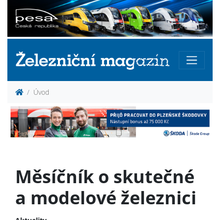
Úvod
Měsíčník o skutečné
a modelové železnici