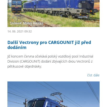
14. 06. 2021 09:32
Další Vectrony pro CARGOUNIT již před
dodáním
Již koncem června očekává polský vozidlový pool Industrial
Division (CARGOUNIT) dodání zbývajících dvou Vectronů z
pětikusové objednávky.
číst dále