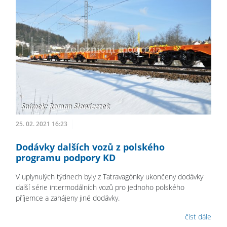
25. 02. 2021 16:23
Dodávky dalších vozů z polského
programu podpory KD
V uplynulých týdnech byly z Tatravagónky ukončeny dodávky
další série intermodálních vozů pro jednoho polského
příjemce a zahájeny jiné dodávky.
číst dále