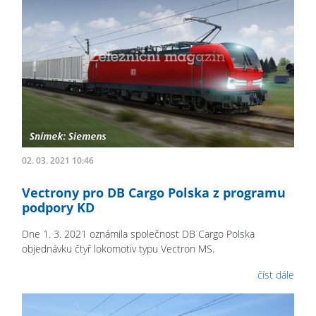
02. 03. 2021 10:46
Vectrony pro DB Cargo Polska z programu
podpory KD
Dne 1. 3. 2021 oznámila společnost DB Cargo Polska
objednávku čtyř lokomotiv typu Vectron MS.
číst dále