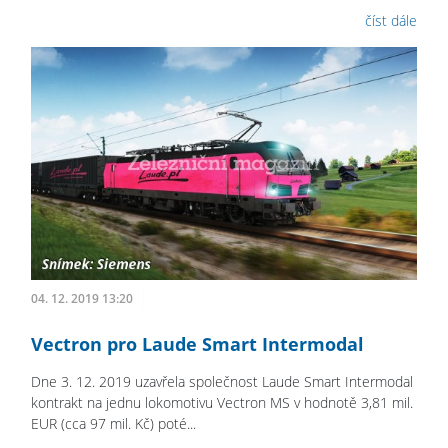
číst dále
04. 12. 2019 13:20
Vectron pro Laude Smart Intermodal
Dne 3. 12. 2019 uzavřela společnost Laude Smart Intermodal
kontrakt na jednu lokomotivu Vectron MS v hodnotě 3,81 mil.
EUR (cca 97 mil. Kč) poté...