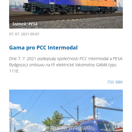
07. 07. 2021 09:47
Gama pro PCC Intermodal
Dne 7. 7. 2021 podepsaly společnosti PCC Intermodal a PESA
Bydgoszcz smlouvu na tři elektrické lokomotivy GAMA typu
111E.
číst dále