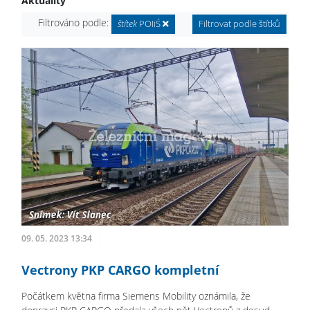
Aktuality
Filtrováno podle:
štítek
POIiŚ
Filtrovat podle štítků
09. 05. 2023 13:34
Vectrony PKP CARGO kompletní
Počátkem května firma Siemens Mobility oznámila, že