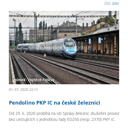
číst dále
01. 07. 2020 22:11
Pendolino PKP IC na české železnici
Od 29. 6. 2020 probíhá na síti Správy železnic zkušební provoz
bez cestujících s jednotkou řady ED250 (resp. 2370) PKP IC.