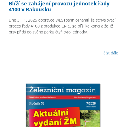
Blíží se zahájení provozu jednotek řady
4100 v Rakousku
Dne 3. 11. 2025 dopravce WESTbahn oznámil, že schvalovací
proces řady 4100 z produkce CRRC se blíží ke konci a že již
brzy přidá do svého parku čtyři tyto jednotky.
číst dále