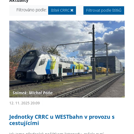
Aktuality
Filtrováno podle:
štítek
CRRC
Filtrovat podle štítků
12. 11. 2025 20:09
Jednotky CRRC u WESTbahn v provozu s
cestujícími