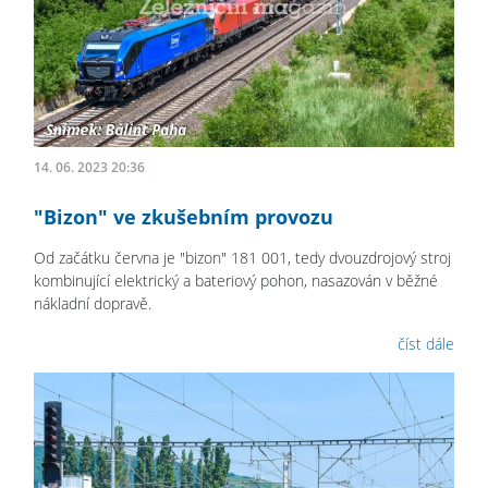
14. 06. 2023 20:36
"Bizon" ve zkušebním provozu
Od začátku června je "bizon" 181 001, tedy dvouzdrojový stroj
kombinující elektrický a bateriový pohon, nasazován v běžné
nákladní dopravě.
číst dále