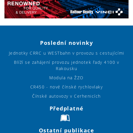
Poslední novinky
Jednotky CRRC u WESTbahn v provozu s cestujícími
Blíží se zahájení provozu jednotek řady 4100 v
Rakousku
Modula na ŽZO
CR450 - nové čínské rychlovlaky
Čínské autovozy v Cerhenicích
Předplatné
Ostatní publikace