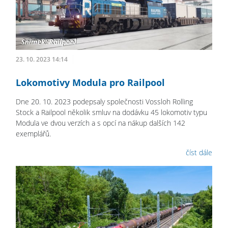
23. 10. 2023 14:14
Lokomotivy Modula pro Railpool
Dne 20. 10. 2023 podepsaly společnosti Vossloh Rolling
Stock a Railpool několik smluv na dodávku 45 lokomotiv typu
Modula ve dvou verzích a s opcí na nákup dalších 142
exemplářů.
číst dále