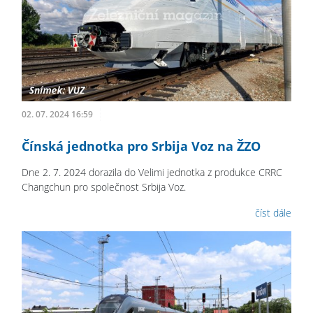
02. 07. 2024 16:59
Čínská jednotka pro Srbija Voz na ŽZO
Dne 2. 7. 2024 dorazila do Velimi jednotka z produkce CRRC
Changchun pro společnost Srbija Voz.
číst dále