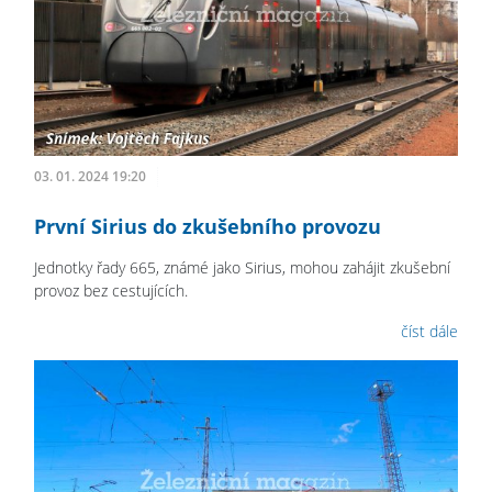
03. 01. 2024 19:20
První Sirius do zkušebního provozu
Jednotky řady 665, známé jako Sirius, mohou zahájit zkušební
provoz bez cestujících.
číst dále