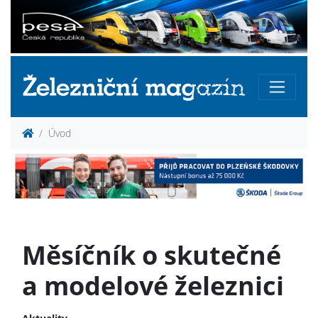
Úvod
Měsíčník o skutečné
a modelové železnici