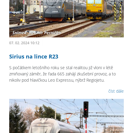
07. 02. 2024 10:12
Sirius na lince R23
S počátkem letošního roku se stal realitou již vloni v létě
zmiňovaný záměr, že řada 665 zahájí zkušební provoz, a to
nikoliv pod hlavičkou Leo Expressu, nýbrž RegioJetu.
číst dále