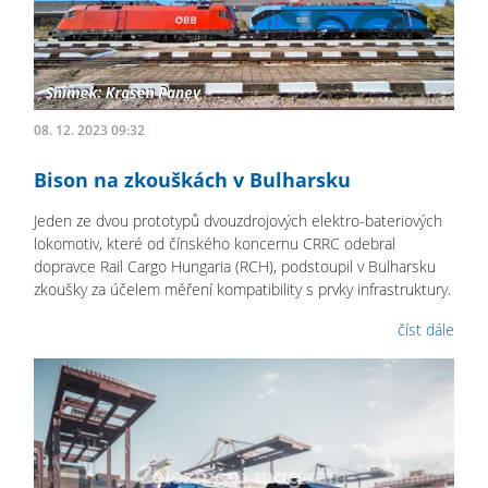
08. 12. 2023 09:32
Bison na zkouškách v Bulharsku
Jeden ze dvou prototypů dvouzdrojových elektro-bateriových
lokomotiv, které od čínského koncernu CRRC odebral
dopravce Rail Cargo Hungaria (RCH), podstoupil v Bulharsku
zkoušky za účelem měření kompatibility s prvky infrastruktury.
číst dále