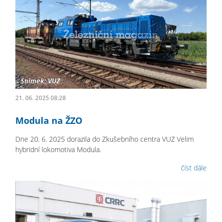
21. 06. 2025 08:28
Modula na ŽZO
Dne 20. 6. 2025 dorazila do Zkušebního centra VUZ Velim
hybridní lokomotiva Modula.
číst dále